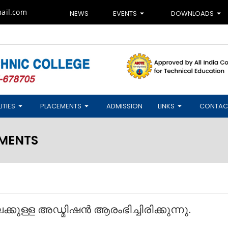
ail.com
NEWS
EVENTS
DOWNLOADS
ITIES
PLACEMENTS
ADMISSION
LINKS
CONTAC
MENTS
ുള്ള അ‍ഡ്മിഷൻ ആരംഭിച്ചിരിക്കുന്നു.