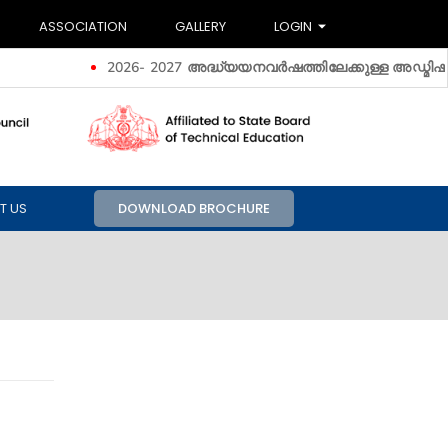
ASSOCIATION
GALLERY
LOGIN
2026- 2027 അദ്ധ്യയനവർഷത്തിലേക്കുള്ള അ‍ഡ്മിഷൻ ആരംഭിച
T US
DOWNLOAD BROCHURE