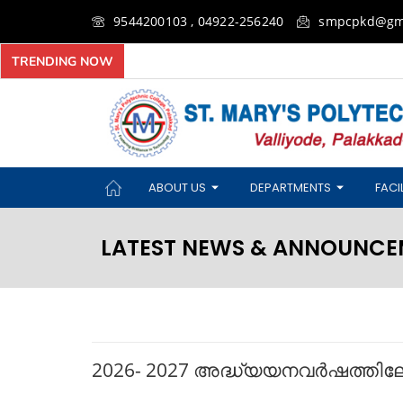
9544200103 , 04922-256240
smpcpkd@gm
TRENDING NOW
ABOUT US
DEPARTMENTS
FACIL
LATEST NEWS & ANNOUNCE
2026- 2027 അദ്ധ്യയനവർഷത്തിലേക്ക