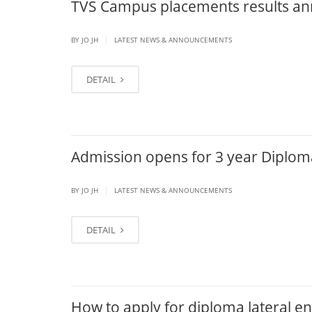
TVS Campus placements results a
|
BY JO JH
LATEST NEWS & ANNOUNCEMENTS
DETAIL
Admission opens for 3 year Diplom
|
BY JO JH
LATEST NEWS & ANNOUNCEMENTS
DETAIL
How to apply for diploma lateral en