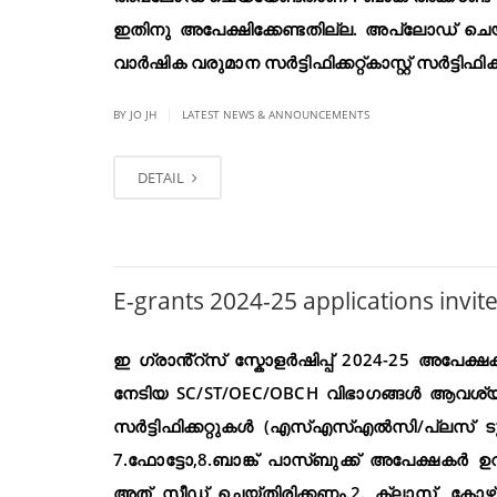
ഇതിനു അപേക്ഷിക്കേണ്ടതില്ല. അപ്‌ലോഡ് ച
വാർഷിക വരുമാന സർട്ടിഫിക്കറ്റ്കാസ്റ്റ് സർട്ടിഫിക്കറ
|
BY JO JH
LATEST NEWS & ANNOUNCEMENTS
DETAIL
E-grants 2024-25 applications invit
ഇ ഗ്രാൻ്റ്സ് സ്കോളർഷിപ്പ് 2024-25 അപേക
നേടിയ SC/ST/OEC/OBCH വിഭാഗങ്ങൾ ആവശ്യമായ 
സർട്ടിഫിക്കറ്റുകൾ (എസ്എസ്എൽസി/പ്ലസ് ടു) 4
7.ഫോട്ടോ,8.ബാങ്ക് പാസ്ബുക്ക് അപേക്ഷകർ ഉറ
അത് സീഡ് ചെയ്തിരിക്കണം.2. ക്ലാസ്, കോഴ്‌സ