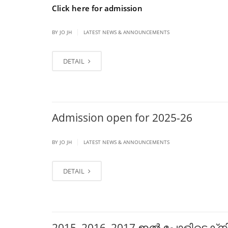
Click here for admission
|
BY JO JH
LATEST NEWS & ANNOUNCEMENTS
DETAIL
Admission open for 2025-26
|
BY JO JH
LATEST NEWS & ANNOUNCEMENTS
DETAIL
2015 ,2016 ,2017 ഇൽ പോളിടെക്‌ന